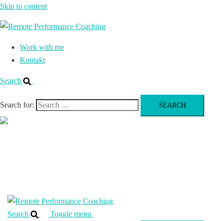
Skip to content
Work with me
Kontakt
Search
Search for:
Close
menu
Work with me
Kontakt
Search
Toggle menu